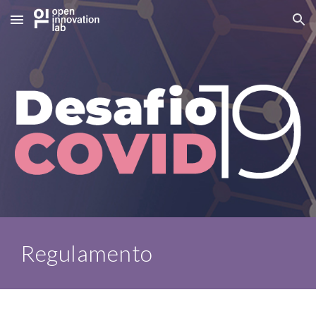
Skip to main content
Skip to navigation
Regulamento