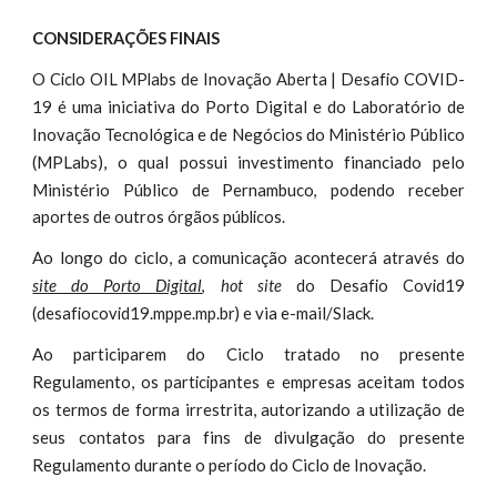
CONSIDERAÇÕES FINAIS
O
Ciclo OIL MPlabs de Inovação Aberta | Desafio COVID-
é uma iniciativa do Porto Digital e do Laboratório de
19
Inovação Tecnológica e de Negócios do Ministério Público
(MPLabs), o qual possui investimento financiado pelo
Ministério Público de Pernambuco
, podendo receber
aportes de outros órgãos públicos.
Ao longo do ciclo, a comunicação acontecerá através do
site do Porto Digital
,
hot site
do Desafio Covid19
e via e-mail/Slack
(desafiocovid19.mppe.mp.br)
.
Ao participarem do Ciclo tratad
no presente
o
Regulamento,
aceitam todos
os participantes e empresas
os termos de forma irrestrita, autorizando a utilização de
seus contatos para fins de divulgação do presente
Regulamento durante o período do Ciclo de Inovação.