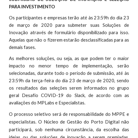
PARA INVESTIMENTO
Os participantes e empresas terão até às 23:59h do dia 23
de março de 2020 para submeter suas Soluções de
Inovação através de formulário disponibilizado para isso.
Aquelas que não o fizerem estarão desclassificadas para as
demais fases.
As melhores soluções, ou seja, as que podem ter o maior
impacto no menor tempo de implementação, serão
selecionadas, durante todo o período de submissão, até às
23:59h da terça-feira do dia 23 de março de 2020, sendo
os resultados das seleções serem informados no grupo
geral Desafio COVID-19 do Slack, de acordo com as
avaliações do MPLabs e Especialistas.
O processo seletivo será de responsabilidade do M
e
PPE
especialistas. O Núcleo de Gestão do Porto Digital não
participará, sob nenhuma circunstância, da escolha d
as
,
ideias ou das soluções de inovação a serem premiadas