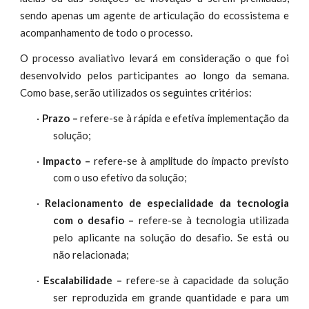
sendo apenas um agente de articulação do ecossistema e
acompanhamento de todo o processo.
O processo avaliativo levará em consideração o que foi
desenvolvido pelos participantes ao longo da
.
semana
Como base, serão utilizados os seguintes critérios:
·
Prazo –
refere-se
à rápida e efetiva implementação da
;
solução
·
–
refere-se
Impacto
à amplitude do impacto previsto
com o uso efetivo da solução;
·
Rela
specialidade da tecnologia
cionamento de e
desafio –
refere-se
à tecnologia utilizada
com o
pelo aplicante na solução do desafio. Se está ou
não relacionada;
·
Escalabilidade –
refere-se à
capacidade da solução
ser reproduzida em grande quantidade e para um