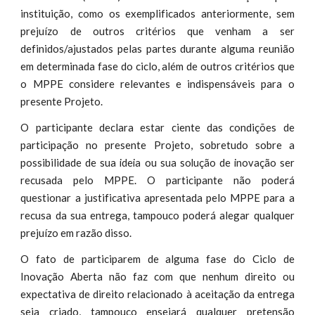
instituição, como os exemplificados anteriormente, sem
prejuízo de outros critérios que venham a ser
definidos/ajustados pelas partes durante alguma reunião
em determinada fase do ciclo, além de outros critérios que
o MPPE considere relevantes e indispensáveis para o
presente Projeto.
O participante declara estar ciente das condições de
participação no presente Projeto, sobretudo sobre a
possibilidade de sua
ou s
ser
ideia
ua solução de inovação
recusad
pelo MPPE. O participante não poderá
a
questionar a justificativa apresentada pelo MPPE para a
recusa da sua entrega, tampouco poderá alegar qualquer
prejuízo em razão disso.
O fato de participarem de alguma fase do Ciclo de
Inovação Aberta não faz com que nenhum direito ou
expectativa de direito relacionado à aceitação da entrega
seja criado, tampouco ensejará qualquer pretensão