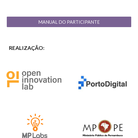
MANUAL DO PARTICIPANTE
REALIZAÇÃO: