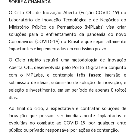
SOBRE A CHAMADA
O Ciclo OIL de Inovação Aberta (Edição COVID-19) do
Laboratório de Inovação Tecnológica e de Negócios do
Ministério Público de Pernambuco (MPLabs) visa criar
soluções para o enfrentamento da pandemia do novo
Coronavírus (COVID-19) no Brasil e que sejam altamente
impactantes e implementadas em curtíssimo prazo.
O Ciclo rápido seguirá uma metodologia de Inovação
Aberta OIL, desenvolvida pelo Porto Digital
em conj
unto
, e contempla
fases
: imersão e
com o MPLabs
três
e
submissão de ideias;
submissão de solução de inovação;
seleção e
, em um período de apenas 8 (oito)
investimento
dias.
Ao final do ciclo, a expectativa é contratar soluções de
inovação que possam ser imediatamente implantadas e
evoluídas no combate ao COVID-19, por qualquer ente
público ou privado responsável por ações de contenção.